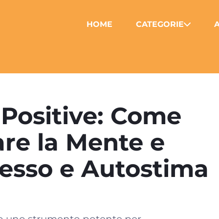
HOME
CATEGORIE
A
 Positive: Come
re la Mente e
cesso e Autostima