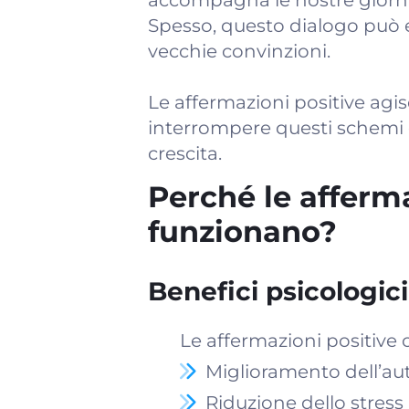
accompagna le nostre giorn
Spesso, questo dialogo può e
vecchie convinzioni.
Le affermazioni positive ag
interrompere questi schemi e 
crescita.
Perché le afferma
funzionano?
Benefici psicologici
Le affermazioni positive o
Miglioramento dell’au
Riduzione dello stress