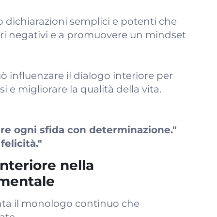
o dichiarazioni semplici e potenti che
ieri negativi e a promuovere un mindset
uò influenzare il dialogo interiore per
si e migliorare la qualità della vita.
re ogni sfida con determinazione."
felicità."
interiore nella
mentale
enta il monologo continuo che