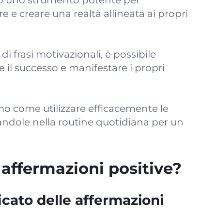
no uno strumento potente per
re e creare una realtà allineata ai propri
i frasi motivazionali, è possibile
re il successo e manifestare i propri
mo come utilizzare efficacemente le
randole nella routine quotidiana per un
 affermazioni positive?
icato delle affermazioni