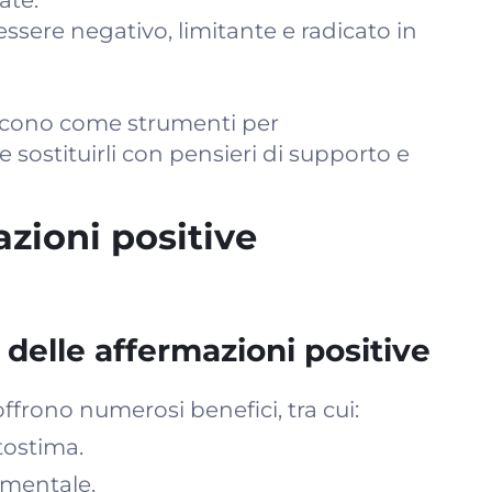
ate.
ssere negativo, limitante e radicato in
iscono come strumenti per
sostituirli con pensieri di supporto e
zioni positive
 delle affermazioni positive
ffrono numerosi benefici, tra cui:
tostima.
 mentale.