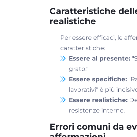
Caratteristiche dell
realistiche
Per essere efficaci, le a
caratteristiche:
Essere al presente:
"S
grato."
Essere specifiche:
"Ra
lavorativi" è più incisi
Essere realistiche:
Dev
resistenze interne.
Errori comuni da ev
affermazioni