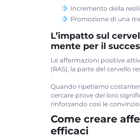
Incremento della resil
Promozione di una ment
L’impatto sul cerve
mente per il succe
Le affermazioni positive attiv
(RAS), la parte del cervello re
Quando ripetiamo costantemen
cercare prove del loro signifi
rinforzando così le convinzio
Come creare affe
efficaci