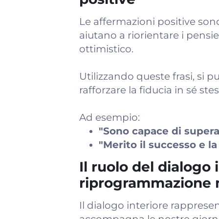
Le affermazioni positive son
aiutano a riorientare i pens
ottimistico.
Utilizzando queste frasi, si p
rafforzare la fiducia in sé stes
Ad esempio:
"Sono capace di supera
"Merito il successo e la 
Il ruolo del dialogo 
riprogrammazione 
Il dialogo interiore rappres