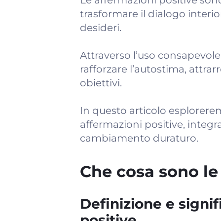
Le affermazioni positive so
trasformare il dialogo interio
desideri.
Attraverso l’uso consapevole d
rafforzare l’autostima, attrar
obiettivi.
In questo articolo esplorere
affermazioni positive, integ
cambiamento duraturo.
Che cosa sono le
Definizione e signif
positive