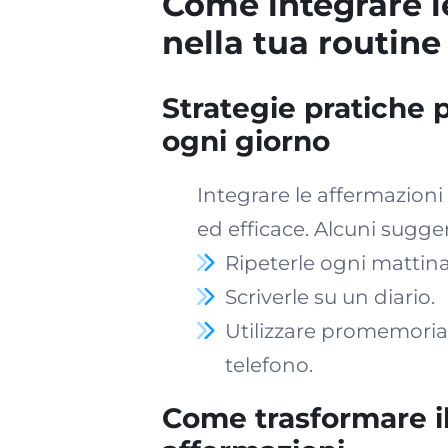
Come integrare l
nella tua routine
Strategie pratiche 
ogni giorno
Integrare le affermazioni
ed efficace. Alcuni sugge
Ripeterle ogni mattina
Scriverle su un diario.
Utilizzare promemoria v
telefono.
Come trasformare il