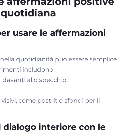
e affermazioni positive
 quotidiana
per usare le affermazioni
 nella quotidianità può essere semplice
rimenti includono:
 davanti allo specchio.
isivi, come post-it o sfondi per il
 dialogo interiore con le