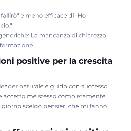
fallirò" è meno efficace di "Ho
cio."
 generiche: La mancanza di chiarezza
affermazione.
ni positive per la crescita
 leader naturale e guido con successo."
 e accetto me stesso completamente."
i giorno scelgo pensieri che mi fanno