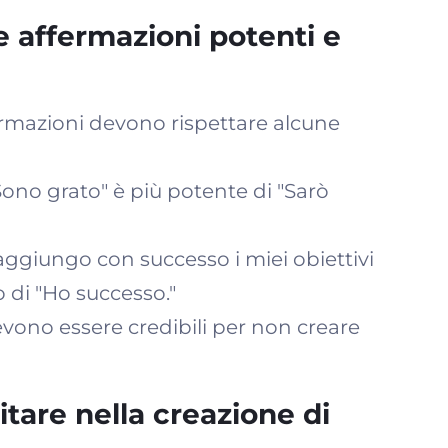
e affermazioni potenti e
ffermazioni devono rispettare alcune
ono grato" è più potente di "Sarò
ggiungo con successo i miei obiettivi
vo di "Ho successo."
ono essere credibili per non creare
itare nella creazione di