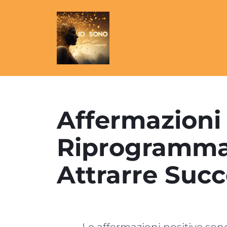
Affermazioni
Riprogramma
Attrarre Suc