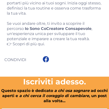
portarti più vicino ai tuoi sogni. Inizia oggi stesso,
definisci la tua routine e osserva come trasforma
la tua vita.
Se vuoi andare oltre, ti invito a scoprire il
percorso
Io Sono CoCreatore Consapevole
,
un'esperienza unica per sviluppare il tuo
potenziale e imparare a creare la tua realtà.
👉
Scopri di più qui
.
CONDIVIDI
Iscriviti adesso.
Questo spazio è dedicato
a chi osa sognare
ad occhi
aperti e
a chi cerca il coraggio di cambiare
, un post
alla volta...