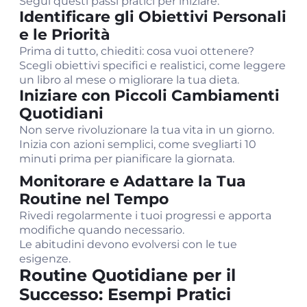
Segui questi passi pratici per iniziare:
Identificare gli Obiettivi Personali
e le Priorità
Prima di tutto, chiediti: cosa vuoi ottenere?
Scegli obiettivi specifici e realistici, come leggere
un libro al mese o migliorare la tua dieta.
Iniziare con Piccoli Cambiamenti
Quotidiani
Non serve rivoluzionare la tua vita in un giorno.
Inizia con azioni semplici, come svegliarti 10
minuti prima per pianificare la giornata.
Monitorare e Adattare la Tua
Routine nel Tempo
Rivedi regolarmente i tuoi progressi e apporta
modifiche quando necessario.
Le abitudini devono evolversi con le tue
esigenze.
Routine Quotidiane per il
Successo: Esempi Pratici