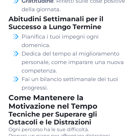
Gratitudine
: Rifletti sulle cose positive
della giornata.
Abitudini Settimanali per il
Successo a Lungo Termine
Pianifica i tuoi impegni ogni
domenica.
Dedica del tempo al miglioramento
personale, come imparare una nuova
competenza.
Fai un bilancio settimanale dei tuoi
progressi.
Come Mantenere la
Motivazione nel Tempo
Tecniche per Superare gli
Ostacoli e le Distrazioni
Ogni percorso ha le sue difficoltà.
Prepara un piano per affrontare distrazioni