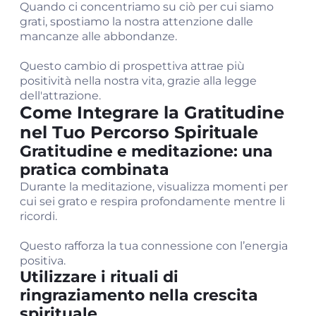
Quando ci concentriamo su ciò per cui siamo
grati, spostiamo la nostra attenzione dalle
mancanze alle abbondanze.
Questo cambio di prospettiva attrae più
positività nella nostra vita, grazie alla legge
dell'attrazione.
Come Integrare la Gratitudine
nel Tuo Percorso Spirituale
Gratitudine e meditazione: una
pratica combinata
Durante la meditazione, visualizza momenti per
cui sei grato e respira profondamente mentre li
ricordi.
Questo rafforza la tua connessione con l’energia
positiva.
Utilizzare i rituali di
ringraziamento nella crescita
spirituale