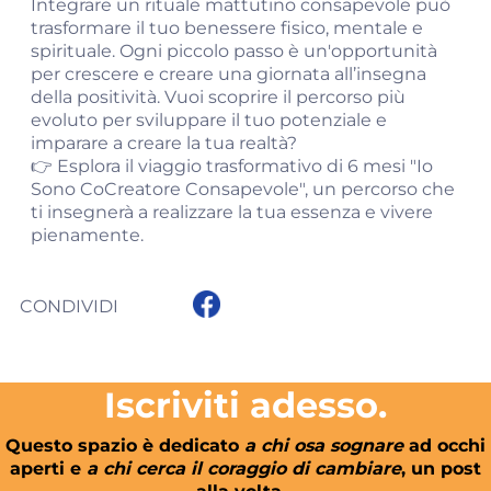
Integrare un rituale mattutino consapevole può
trasformare il tuo benessere fisico, mentale e
spirituale. Ogni piccolo passo è un'opportunità
per crescere e creare una giornata all’insegna
della positività. Vuoi scoprire il percorso più
evoluto per sviluppare il tuo potenziale e
imparare a creare la tua realtà?
👉
Esplora il viaggio trasformativo di 6 mesi "Io
Sono CoCreatore Consapevole"
, un percorso che
ti insegnerà a realizzare la tua essenza e vivere
pienamente.
CONDIVIDI
Iscriviti adesso.
Questo spazio è dedicato
a chi osa sognare
ad occhi
aperti e
a chi cerca il coraggio di cambiare
, un post