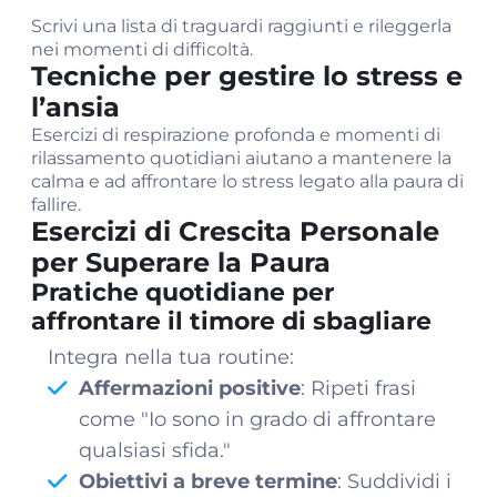
Scrivi una lista di traguardi raggiunti e rileggerla
nei momenti di difficoltà.
Tecniche per gestire lo stress e
l’ansia
Esercizi di respirazione profonda e momenti di
rilassamento quotidiani aiutano a mantenere la
calma e ad affrontare lo stress legato alla paura di
fallire.
Esercizi di Crescita Personale
per Superare la Paura
Pratiche quotidiane per
affrontare il timore di sbagliare
Integra nella tua routine:
Affermazioni positive
: Ripeti frasi
come "Io sono in grado di affrontare
qualsiasi sfida."
Obiettivi a breve termine
: Suddividi i